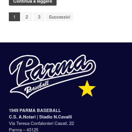
Continua a leggere
1
2
3
Successivi
1949 PARMA BASEBALL
C.S. A.Notari |
Stadio N.Cavalli
Via Teresa Confalonieri Casati, 22
Parma – 43125