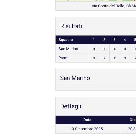
Via Costa del Bello, Cà M
Risultati
Squadra
1
2
3
4
San Marino
x
x
x
x
Parma
x
x
x
x
San Marino
Dettagli
Data
Ora
3 Settembre 2025
20:3