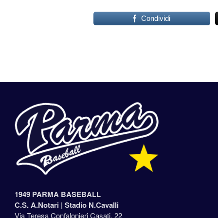
Condividi
1949 PARMA BASEBALL
C.S. A.Notari |
Stadio N.Cavalli
Via Teresa Confalonieri Casati, 22