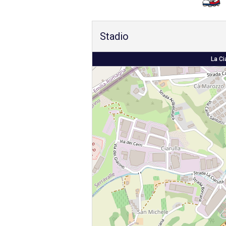
Stadio
La Ci