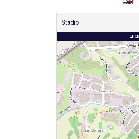
Stadio
La Ci