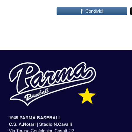
Condividi
1949 PARMA BASEBALL
C.S. A.Notari |
Stadio N.Cavalli
Via Teresa Confalonieri Casati, 22