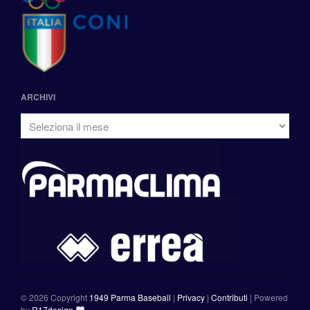
ARCHIVI
©
2026 Copyright
1949 Parma Baseball
|
Privacy
|
Contributi
|
Powered
by
R17design