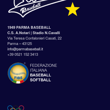
1949 PARMA BASEBALL
C.S. A.Notari |
Stadio N.Cavalli
Via Teresa Confalonieri Casati, 22
Parma – 43125
info@parmabaseball.it
+39 0521 152 3413