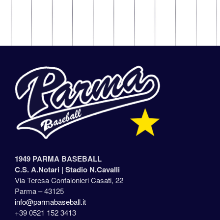
1949 PARMA BASEBALL
C.S. A.Notari |
Stadio N.Cavalli
Via Teresa Confalonieri Casati, 22
Parma – 43125
info@parmabaseball.it
+39 0521 152 3413