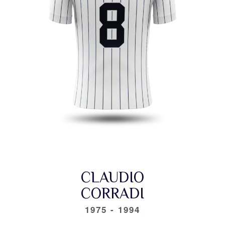
CLAUDIO
CORRADI
1975 - 1994