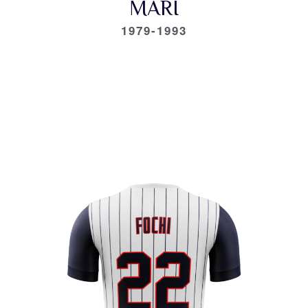
MARI
1979-1993