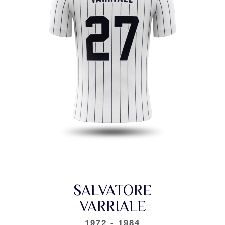
SALVATORE
VARRIALE
1972 - 1984