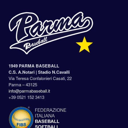
1949 PARMA BASEBALL
C.S. A.Notari |
Stadio N.Cavalli
Via Teresa Confalonieri Casati, 22
Parma – 43125
info@parmabaseball.it
+39 0521 152 3413