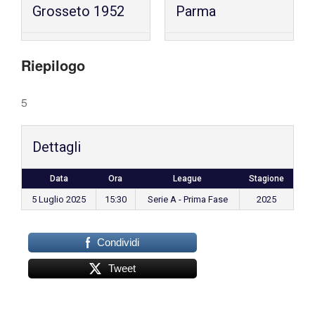
Grosseto 1952
Parma
Riepilogo
5
Dettagli
Data
Ora
League
Stagione
5 Luglio 2025
15:30
Serie A - Prima Fase
2025
Condividi
Tweet