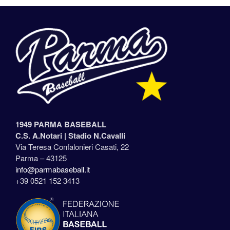
1949 PARMA BASEBALL
C.S. A.Notari |
Stadio N.Cavalli
Via Teresa Confalonieri Casati, 22
Parma – 43125
info@parmabaseball.it
+39 0521 152 3413