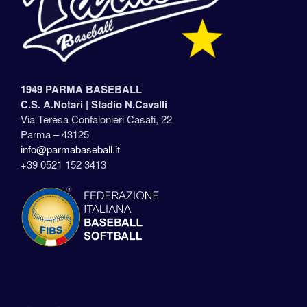
1949 PARMA BASEBALL
C.S. A.Notari |
Stadio N.Cavalli
Via Teresa Confalonieri Casati, 22
Parma – 43125
info@parmabaseball.it
+39 0521 152 3413