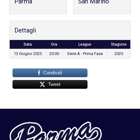
Parma
San Marino
Dettagli
Data
Ora
League
Stagione
13 Giugno 2025
20:00
Serie A - Prima Fase
2025
Condividi
Tweet