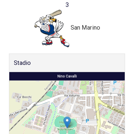
3
Shop
San Marino
Stadio
Nino Cavalli