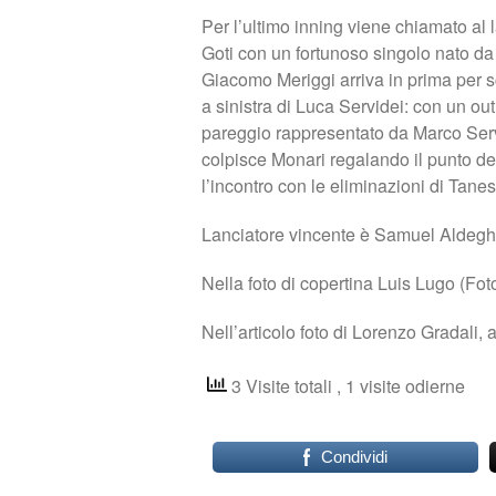
Per l’ultimo inning viene chiamato al
Goti con un fortunoso singolo nato da 
Giacomo Meriggi arriva in prima per s
a sinistra di Luca Servidei: con un out
pareggio rappresentato da Marco Serv
colpisce Monari regalando il punto del
l’incontro con le eliminazioni di Tane
Lanciatore vincente è Samuel Aldeghe
Nella foto di copertina Luis Lugo (F
Nell’articolo foto di Lorenzo Gradali,
3 Visite totali
, 1 visite odierne
Condividi