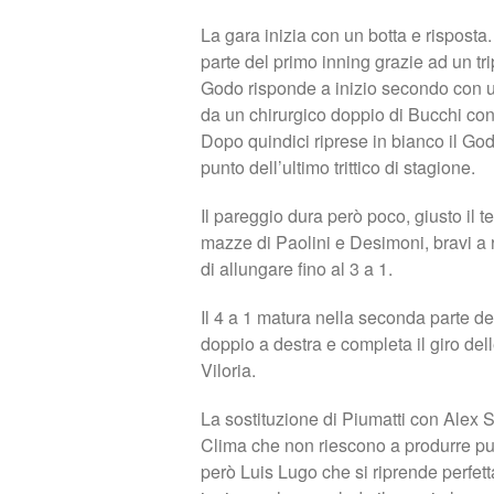
La gara inizia con un botta e risposta
parte del primo inning grazie ad un tri
Godo risponde a inizio secondo con un
da un chirurgico doppio di Bucchi con 
Dopo quindici riprese in bianco il God
punto dell’ultimo trittico di stagione.
Il pareggio dura però poco, giusto i
mazze di Paolini e Desimoni, bravi a
di allungare fino al 3 a 1.
Il 4 a 1 matura nella seconda parte del
doppio a destra e completa il giro de
Viloria.
La sostituzione di Piumatti con Alex
Clima che non riescono a produrre punti
però Luis Lugo che si riprende perfe