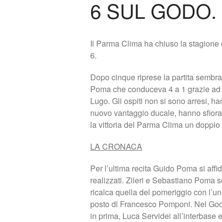
6 SUL GODO.
Il Parma Clima ha chiuso la stagione co
6.
Dopo cinque riprese la partita sembr
Poma che conduceva 4 a 1 grazie ad u
Lugo. Gli ospiti non si sono arresi, ha
nuovo vantaggio ducale, hanno sfiorat
la vittoria del Parma Clima un doppio
LA CRONACA
Per l’ultima recita Guido Poma si affi
realizzati. Zileri e Sebastiano Poma 
ricalca quella del pomeriggio con l’uni
posto di Francesco Pomponi. Nel Godo 
in prima, Luca Servidei all’interbase 