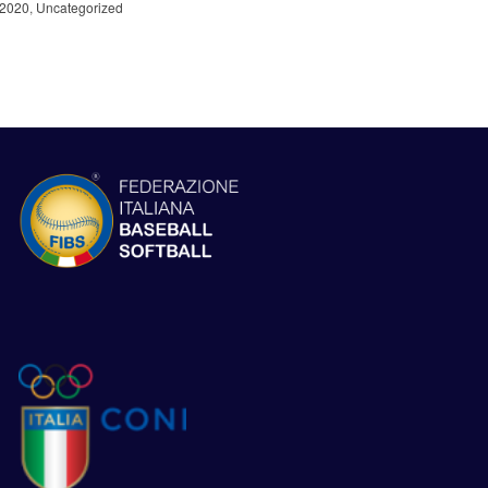
2020
,
Uncategorized