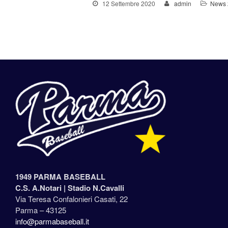
12 Settembre 2020
admin
News 
1949 PARMA BASEBALL
C.S. A.Notari |
Stadio N.Cavalli
Via Teresa Confalonieri Casati, 22
Parma – 43125
info@parmabaseball.it