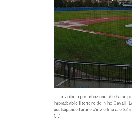
La violenta perturbazione che ha colpito
impraticabile il terreno del Nino Cavalli. L
posticipando l’orario d’inizio fino alle 22
[…]