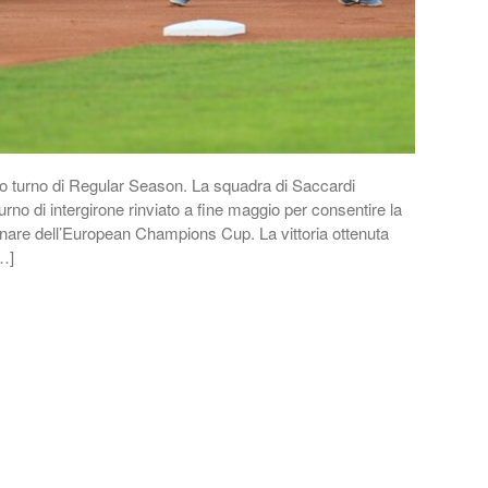
mo turno di Regular Season. La squadra di Saccardi
rno di intergirone rinviato a fine maggio per consentire la
minare dell’European Champions Cup. La vittoria ottenuta
[…]