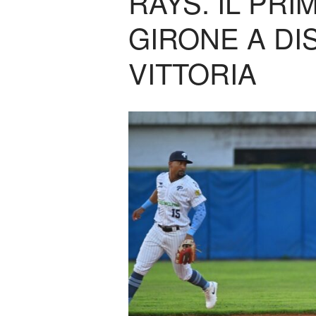
RAYS. IL PR
GIRONE A DI
VITTORIA