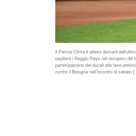
Il Parma Clima è atteso domani dall’ulti
ospiterà i Reggio Rays nel recupero del tu
partecipazione dei ducali alla fase preli
contro il Bologna nell’incontro di sabato 