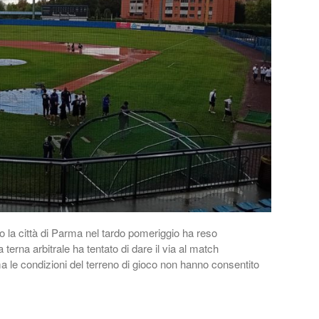
 la città di Parma nel tardo pomeriggio ha reso
a terna arbitrale ha tentato di dare il via al match
 ma le condizioni del terreno di gioco non hanno consentito