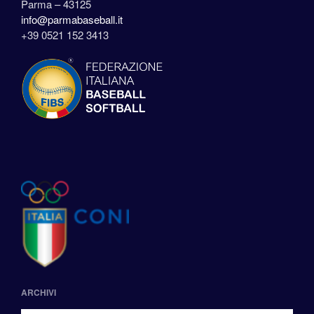
Parma – 43125
info@parmabaseball.it
+39 0521 152 3413
ARCHIVI