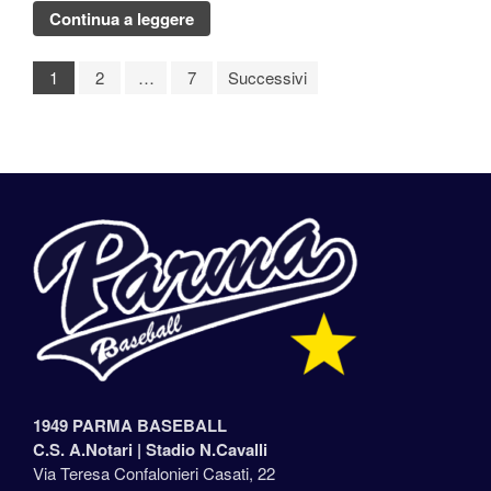
Continua a leggere
1
2
…
7
Successivi
1949 PARMA BASEBALL
C.S. A.Notari |
Stadio N.Cavalli
Via Teresa Confalonieri Casati, 22