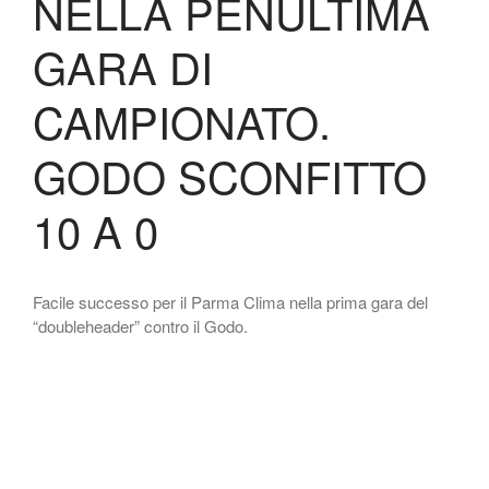
NELLA PENULTIMA
GARA DI
CAMPIONATO.
GODO SCONFITTO
10 A 0
Facile successo per il Parma Clima nella prima gara del
“doubleheader” contro il Godo.