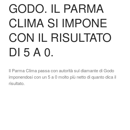
GODO. IL PARMA
CLIMA SI IMPONE
CON IL RISULTATO
DI 5 A 0.
Il Parma Clima passa con autorità sul diamante di Godo
imponendosi con un 5 a 0 molto più netto di quanto dica il
risultato.