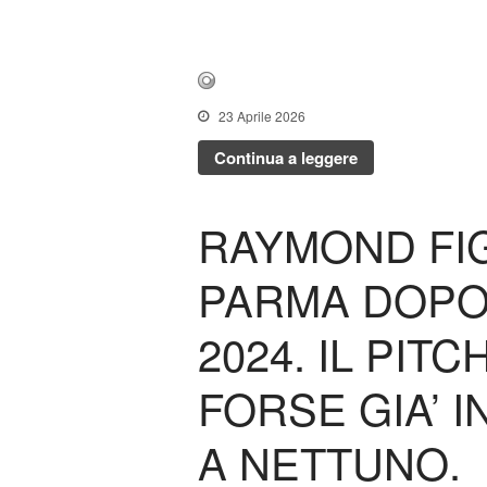
23 Aprile 2026
Continua a leggere
RAYMOND FI
PARMA DOPO
2024. IL PI
FORSE GIA’ 
A NETTUNO.