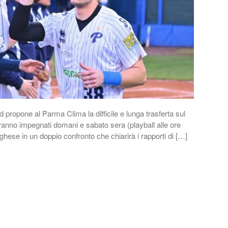
d propone al Parma Clima la difficile e lunga trasferta sul
ranno impegnati domani e sabato sera (playball alle ore
ghese in un doppio confronto che chiarirà i rapporti di […]