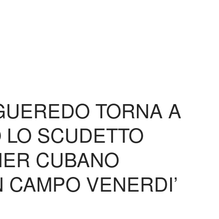
GUEREDO TORNA A
 LO SCUDETTO
TCHER CUBANO
IN CAMPO VENERDI’