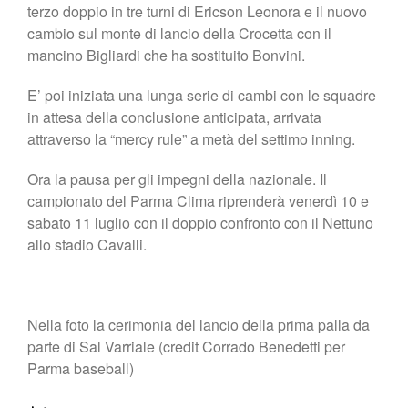
terzo doppio in tre turni di Ericson Leonora e il nuovo
cambio sul monte di lancio della Crocetta con il
mancino Bigliardi che ha sostituito Bonvini.
E’ poi iniziata una lunga serie di cambi con le squadre
in attesa della conclusione anticipata, arrivata
attraverso la “mercy rule” a metà del settimo inning.
Ora la pausa per gli impegni della nazionale. Il
campionato del Parma Clima riprenderà venerdì 10 e
sabato 11 luglio con il doppio confronto con il Nettuno
allo stadio Cavalli.
Nella foto la cerimonia del lancio della prima palla da
parte di Sal Varriale (credit Corrado Benedetti per
Parma baseball)