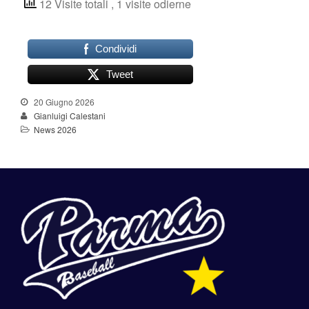
12 Visite totali
, 1 visite odierne
Condividi
Tweet
20 Giugno 2026
Gianluigi Calestani
News 2026