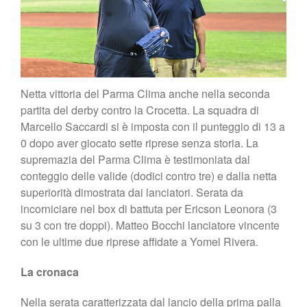
Netta vittoria del Parma Clima anche nella seconda
partita del derby contro la Crocetta. La squadra di
Marcello Saccardi si è imposta con il punteggio di 13 a
0 dopo aver giocato sette riprese senza storia. La
supremazia del Parma Clima è testimoniata dal
conteggio delle valide (dodici contro tre) e dalla netta
superiorità dimostrata dai lanciatori. Serata da
incorniciare nel box di battuta per Ericson Leonora (3
su 3 con tre doppi). Matteo Bocchi lanciatore vincente
con le ultime due riprese affidate a Yomel Rivera.
La cronaca
Nella serata caratterizzata dal lancio della prima palla