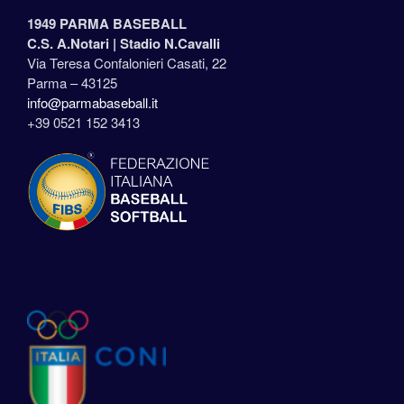
1949 PARMA BASEBALL
C.S. A.Notari |
Stadio N.Cavalli
Via Teresa Confalonieri Casati, 22
Parma – 43125
info@parmabaseball.it
+39 0521 152 3413