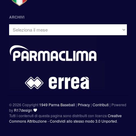
ARCHIVI
©
2026 Copyright
1949 Parma Baseball
|
Privacy
|
Contributi
|
Powered
by
R17design
Tutti i contenuti di questa pagina sono distribuiti con licenza
Creative
Commons Attribuzione - Condividi allo stesso modo 3.0 Unported
.