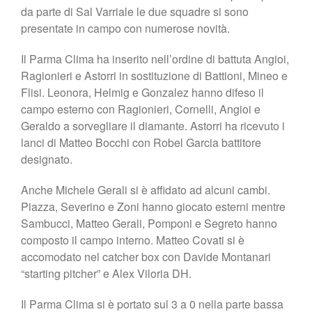
da parte di Sal Varriale le due squadre si sono
presentate in campo con numerose novità.
Il Parma Clima ha inserito nell’ordine di battuta Angioi,
Ragionieri e Astorri in sostituzione di Battioni, Mineo e
Flisi. Leonora, Helmig e Gonzalez hanno difeso il
campo esterno con Ragionieri, Cornelli, Angioi e
Geraldo a sorvegliare il diamante. Astorri ha ricevuto i
lanci di Matteo Bocchi con Robel Garcia battitore
designato.
Anche Michele Gerali si è affidato ad alcuni cambi.
Piazza, Severino e Zoni hanno giocato esterni mentre
Sambucci, Matteo Gerali, Pomponi e Segreto hanno
composto il campo interno. Matteo Covati si è
accomodato nel catcher box con Davide Montanari
“starting pitcher” e Alex Viloria DH.
Il Parma Clima si è portato sul 3 a 0 nella parte bassa