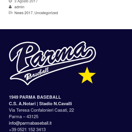
3 Agosto 2017
admin
News 2017
,
Uncategorized
1949 PARMA BASEBALL
C.S. A.Notari |
Stadio N.Cavalli
Via Teresa Confalonieri Casati, 22
Parma – 43125
info@parmabaseball.it
+39 0521 152 3413