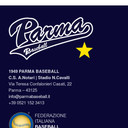
1949 PARMA BASEBALL
C.S. A.Notari |
Stadio N.Cavalli
Via Teresa Confalonieri Casati, 22
Parma – 43125
info@parmabaseball.it
+39 0521 152 3413