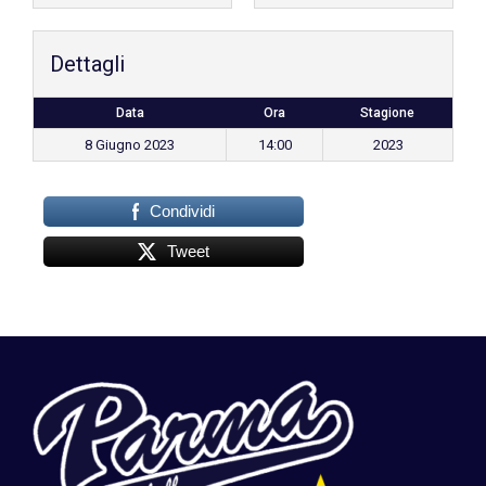
Dettagli
Data
Ora
Stagione
8 Giugno 2023
14:00
2023
Condividi
Tweet