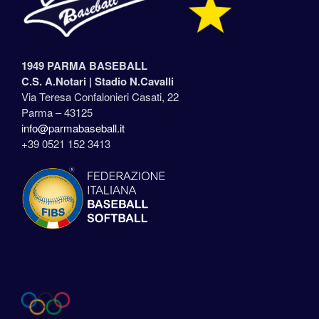
1949 PARMA BASEBALL
C.S. A.Notari |
Stadio N.Cavalli
Via Teresa Confalonieri Casati, 22
Parma – 43125
info@parmabaseball.it
+39 0521 152 3413