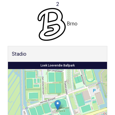
2
Shop
Brno
Stadio
Loek Loevendie Ballpark