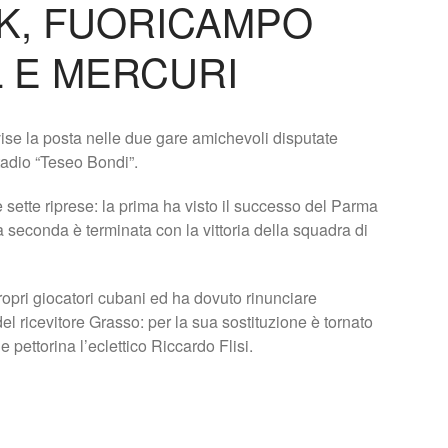
K, FUORICAMPO
 E MERCURI
se la posta nelle due gare amichevoli disputate
tadio “Teseo Bondi”.
 sette riprese: la prima ha visto il successo del Parma
la seconda è terminata con la vittoria della squadra di
ropri giocatori cubani ed ha dovuto rinunciare
el ricevitore Grasso: per la sua sostituzione è tornato
pettorina l’eclettico Riccardo Flisi.