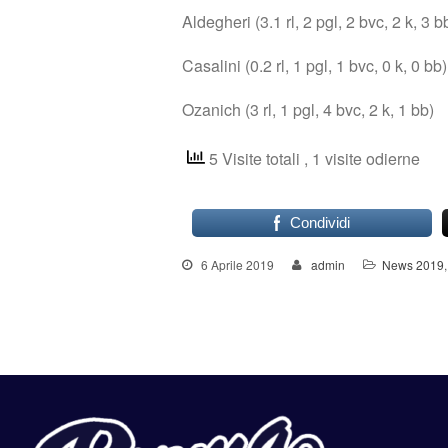
Aldegheri (3.1 rl, 2 pgl, 2 bvc, 2 k, 3 b
Casalini (0.2 rl, 1 pgl, 1 bvc, 0 k, 0 bb)
Ozanich (3 rl, 1 pgl, 4 bvc, 2 k, 1 bb)
5 Visite totali
, 1 visite odierne
Condividi
6 Aprile 2019
admin
News 2019