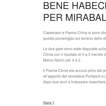
BENE HABEC
PER MIRABAL
Castenaso e Parma Clima si sono divi
questo pomeriggio sul terreno dello s
Le due gare sono state disputate sulle
Clima con il risultato di 5 a 3 mentre 
Marco Nanni per 4 a 3.
Il Parma Clima era ancora privo dei p
all’apporto del lanciatore Pomponi e d
dopo due anni a indossare maschera e 
Gara 1