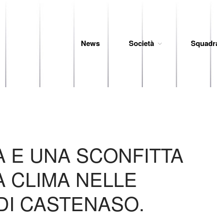
News
Società
Squadr
 Baseball
A E UNA SCONFITTA
A CLIMA NELLE
DI CASTENASO.