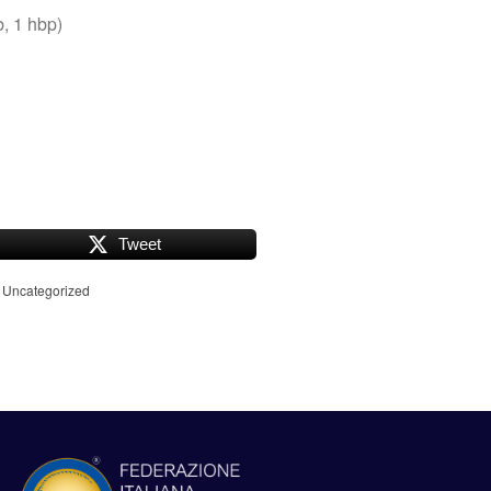
b, 1 hbp)
Tweet
,
Uncategorized