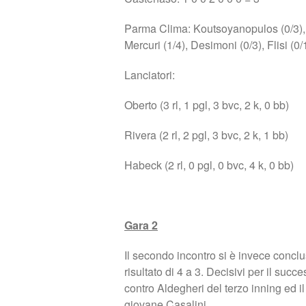
Parma Clima: Koutsoyanopulos (0/3), Po
Mercuri (1/4), Desimoni (0/3), Flisi (0/1
Lanciatori:
Oberto (3 rl, 1 pgl, 3 bvc, 2 k, 0 bb)
Rivera (2 rl, 2 pgl, 3 bvc, 2 k, 1 bb)
Habeck (2 rl, 0 pgl, 0 bvc, 4 k, 0 bb)
Gara 2
Il secondo incontro si è invece conclu
risultato di 4 a 3. Decisivi per il succ
contro Aldegheri del terzo inning ed il
giovane Casalini.