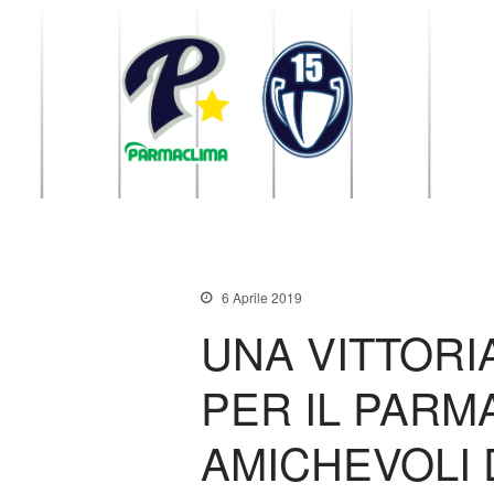
1949 Parma
la Stella di Parma
6 Aprile 2019
UNA VITTORI
PER IL PARM
AMICHEVOLI 