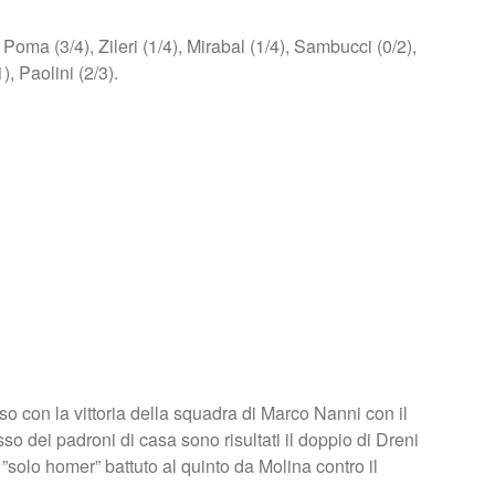
ma (3/4), Zileri (1/4), Mirabal (1/4), Sambucci (0/2),
), Paolini (2/3).
so con la vittoria della squadra di Marco Nanni con il
esso dei padroni di casa sono risultati il doppio di Dreni
 ”solo homer” battuto al quinto da Molina contro il