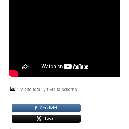
Shop
4 Visite totali
, 1 visite odierne
Condividi
Tweet