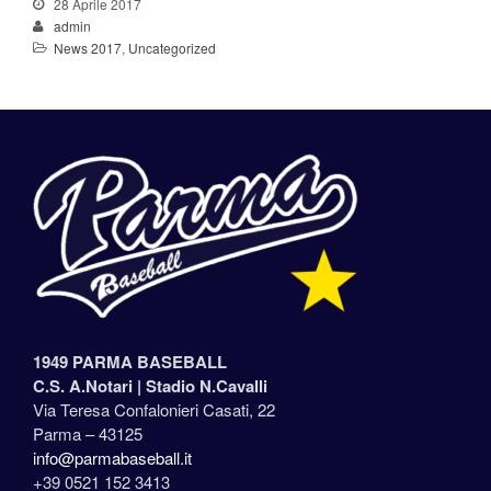
28 Aprile 2017
admin
News 2017
,
Uncategorized
1949 PARMA BASEBALL
C.S. A.Notari |
Stadio N.Cavalli
Via Teresa Confalonieri Casati, 22
Parma – 43125
info@parmabaseball.it
+39 0521 152 3413