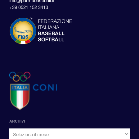
info@parmabaseball.it
+39 0521 152 3413
ARCHIVI