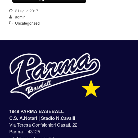
2 Luglio 2017
admin
Uncategorized
1949 PARMA BASEBALL
C.S. A.Notari |
Stadio N.Cavalli
Via Teresa Confalonieri Casati, 22
Parma – 43125