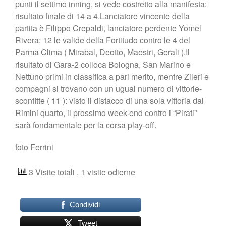
punti il settimo inning, si vede costretto alla manifesta:
risultato finale di 14 a 4.Lanciatore vincente della
partita è Filippo Crepaldi, lanciatore perdente Yomel
Rivera; 12 le valide della Fortitudo contro le 4 del
Parma Clima ( Mirabal, Deotto, Maestri, Gerali ).Il
risultato di Gara-2 colloca Bologna, San Marino e
Nettuno primi in classifica a pari merito, mentre Zileri e
compagni si trovano con un ugual numero di vittorie-
sconfitte ( 11 ): visto il distacco di una sola vittoria dal
Rimini quarto, il prossimo week-end contro i “Pirati”
sarà fondamentale per la corsa play-off.
foto Ferrini
3 Visite totali
, 1 visite odierne
Condividi
Tweet