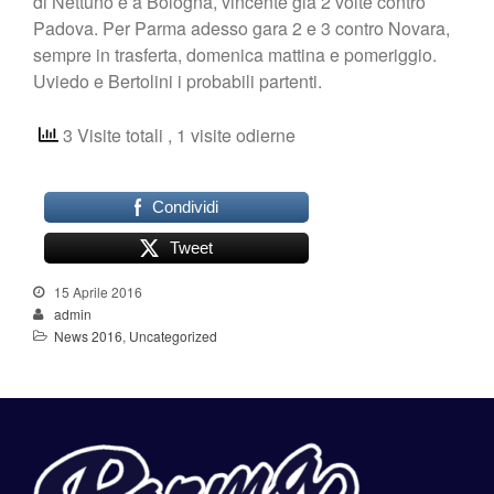
di Nettuno e a Bologna, vincente già 2 volte contro
Padova. Per Parma adesso gara 2 e 3 contro Novara,
sempre in trasferta, domenica mattina e pomeriggio.
Uviedo e Bertolini i probabili partenti.
3 Visite totali
, 1 visite odierne
Condividi
Tweet
15 Aprile 2016
admin
News 2016
,
Uncategorized