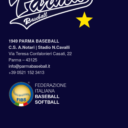
1949 PARMA BASEBALL
C.S. A.Notari |
Stadio N.Cavalli
Via Teresa Confalonieri Casati, 22
Parma – 43125
info@parmabaseball.it
+39 0521 152 3413