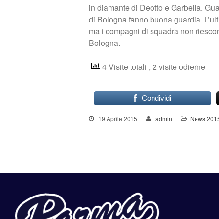
in diamante di Deotto e Garbella. Guar
di Bologna fanno buona guardia. L’ult
ma i compagni di squadra non riescono
Bologna.
4 Visite totali
, 2 visite odierne
Condividi
19 Aprile 2015
admin
News 201