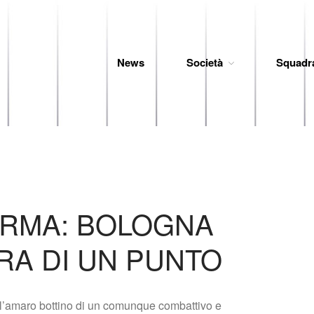
News
Società
Squadr
 Baseball
ARMA: BOLOGNA
RA DI UN PUNTO
 l’amaro bottino di un comunque combattivo e