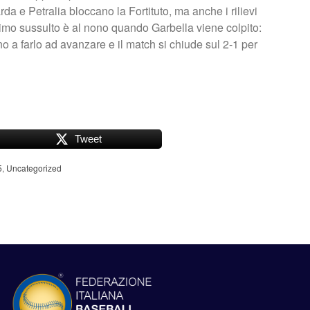
da e Petralia bloccano la Fortituto, ma anche i rilievi
imo sussulto è al nono quando Garbella viene colpito:
 a farlo ad avanzare e il match si chiude sul 2-1 per
Tweet
5
,
Uncategorized