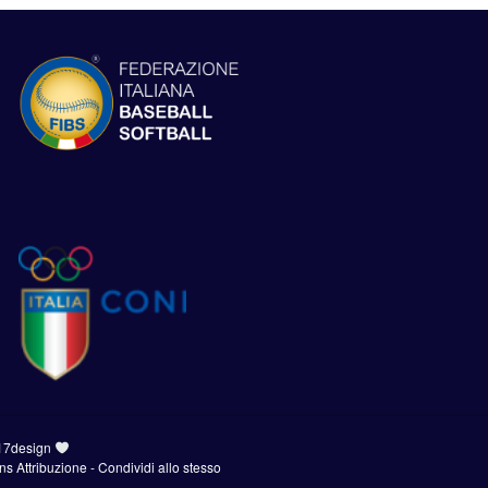
17design
 Attribuzione - Condividi allo stesso