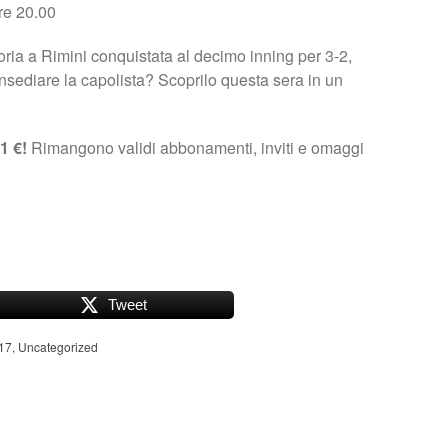
re 20.00
toria a Rimini conquistata al decimo inning per 3-2,
nsediare la capolista? Scoprilo questa sera in un
1 €!
Rimangono validi abbonamenti, inviti e omaggi
Tweet
17
,
Uncategorized