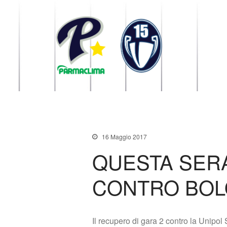
1949 Parma
la Stella di Parma
16 Maggio 2017
QUESTA SER
CONTRO BO
Il recupero di gara 2 contro la Unipol 