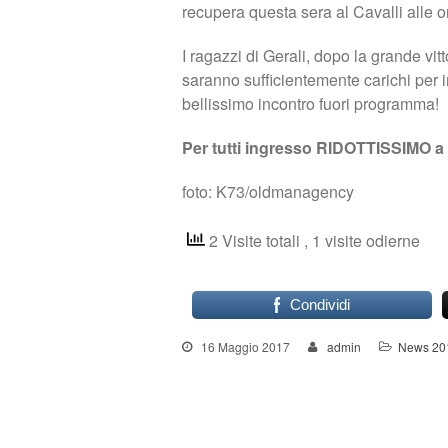
recupera questa sera al Cavalli alle o
I ragazzi di Gerali, dopo la grande vit
saranno sufficientemente carichi per i
bellissimo incontro fuori programma!
Per tutti ingresso RIDOTTISSIMO a 
foto: K73/oldmanagency
2 Visite totali
, 1 visite odierne
Condividi
16 Maggio 2017
admin
News 20