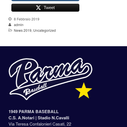
Tweet
8 Febbraio 2019
admin
News 2019
,
Uncategorized
1949 PARMA BASEBALL
C.S. A.Notari |
Stadio N.Cavalli
Via Teresa Confalonieri Casati, 22