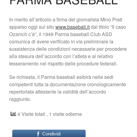
Shop
In merito all’articolo a firma del giornalista Mino Prati
apparso oggi sul sito
www.baseball.it
dal titolo “Il caso
Ozanich c’è”, il 1949 Parma baseball Club ASD
comunica di avere verificato in via preliminare la
sussistenza delle condizioni necessarie per procedere
alla stesura dell’accordo con l’atleta e al relativo
tesseramento nel rispetto delle procedure federali.
Se richiesta, il Parma baseball esibirà nelle sedi
competenti tutta la documentazione cronologicamente
repertoriata attestante la validità dell’accordo
raggiunto.
4 Visite totali
, 1 visite odierne
Condividi