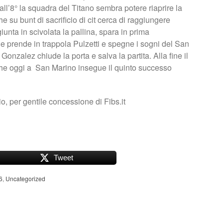
all’8° la squadra del Titano sembra potere riaprire la
che su bunt di sacrificio di cit cerca di raggiungere
iunta in scivolata la pallina, spara in prima
le prende in trappola Pulzetti e spegne i sogni del San
: Gonzalez chiude la porta e salva la partita. Alla fine il
Che oggi a San Marino insegue il quinto successo
o, per gentile concessione di Fibs.it
Tweet
6
,
Uncategorized