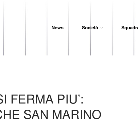
News
Società
Squadr
 Baseball
I FERMA PIU’:
CHE SAN MARINO