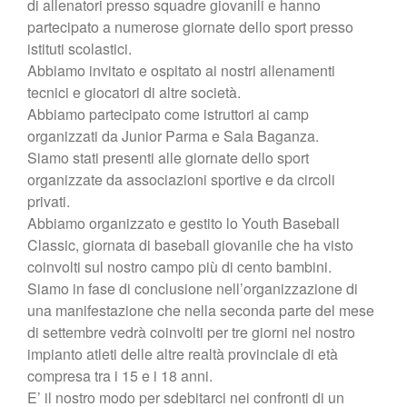
di allenatori presso squadre giovanili e hanno
partecipato a numerose giornate dello sport presso
istituti scolastici.
Abbiamo invitato e ospitato ai nostri allenamenti
tecnici e giocatori di altre società.
Abbiamo partecipato come istruttori ai camp
organizzati da Junior Parma e Sala Baganza.
Siamo stati presenti alle giornate dello sport
organizzate da associazioni sportive e da circoli
privati.
Abbiamo organizzato e gestito lo Youth Baseball
Classic, giornata di baseball giovanile che ha visto
coinvolti sul nostro campo più di cento bambini.
Siamo in fase di conclusione nell’organizzazione di
una manifestazione che nella seconda parte del mese
di settembre vedrà coinvolti per tre giorni nel nostro
impianto atleti delle altre realtà provinciale di età
compresa tra i 15 e i 18 anni.
E’ il nostro modo per sdebitarci nei confronti di un