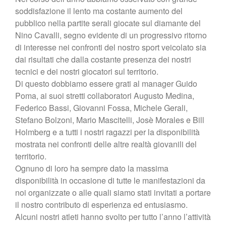
soddisfazione il lento ma costante aumento del
pubblico nella partite serali giocate sul diamante del
Nino Cavalli, segno evidente di un progressivo ritorno
di interesse nei confronti del nostro sport veicolato sia
dai risultati che dalla costante presenza dei nostri
tecnici e dei nostri giocatori sul territorio.
Di questo dobbiamo essere grati al manager Guido
Poma, ai suoi stretti collaboratori Augusto Medina,
Federico Bassi, Giovanni Fossa, Michele Gerali,
Stefano Bolzoni, Mario Mascitelli, Josè Morales e Bill
Holmberg e a tutti i nostri ragazzi per la disponibilità
mostrata nei confronti delle altre realtà giovanili del
territorio.
Ognuno di loro ha sempre dato la massima
disponibilità in occasione di tutte le manifestazioni da
noi organizzate o alle quali siamo stati invitati a portare
il nostro contributo di esperienza ed entusiasmo.
Alcuni nostri atleti hanno svolto per tutto l’anno l’attività