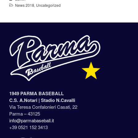
News 2018
,
Uncategorized
1949 PARMA BASEBALL
C.S. A.Notari |
Stadio N.Cavalli
Via Teresa Confalonieri Casati, 22
Parma – 43125
info@parmabaseball.it
+39 0521 152 3413