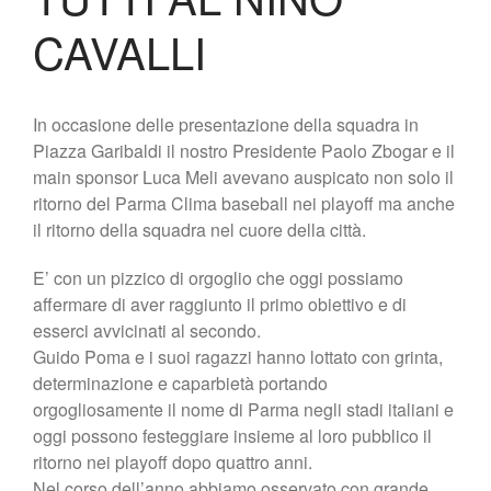
Lo Stadio
CAVALLI
Shop
In occasione delle presentazione della squadra in
Piazza Garibaldi il nostro Presidente Paolo Zbogar e il
main sponsor Luca Meli avevano auspicato non solo il
ritorno del Parma Clima baseball nei playoff ma anche
il ritorno della squadra nel cuore della città.
E’ con un pizzico di orgoglio che oggi possiamo
affermare di aver raggiunto il primo obiettivo e di
esserci avvicinati al secondo.
Guido Poma e i suoi ragazzi hanno lottato con grinta,
determinazione e caparbietà portando
orgogliosamente il nome di Parma negli stadi italiani e
oggi possono festeggiare insieme al loro pubblico il
ritorno nei playoff dopo quattro anni.
Nel corso dell’anno abbiamo osservato con grande