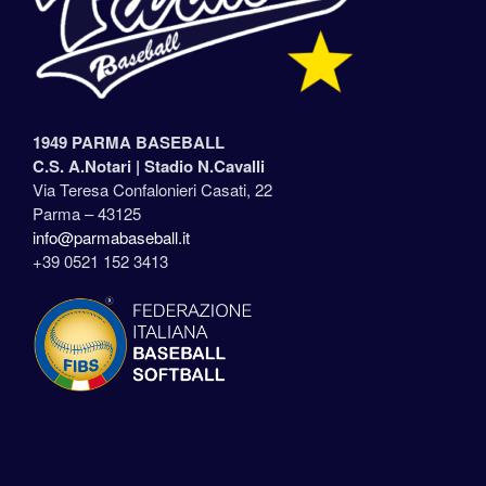
1949 PARMA BASEBALL
C.S. A.Notari |
Stadio N.Cavalli
Via Teresa Confalonieri Casati, 22
Parma – 43125
info@parmabaseball.it
+39 0521 152 3413