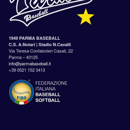
1949 PARMA BASEBALL
C.S. A.Notari |
Stadio N.Cavalli
Via Teresa Confalonieri Casati, 22
Parma – 43125
info@parmabaseball.it
+39 0521 152 3413