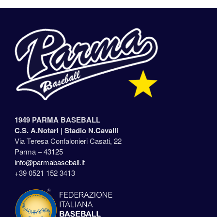
1949 PARMA BASEBALL
C.S. A.Notari |
Stadio N.Cavalli
Via Teresa Confalonieri Casati, 22
Parma – 43125
info@parmabaseball.it
+39 0521 152 3413