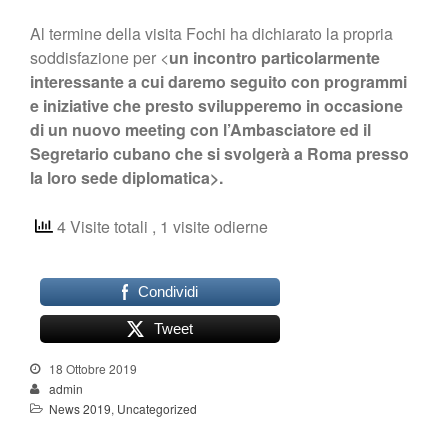
Al termine della visita Fochi ha dichiarato la propria
soddisfazione per <
un incontro particolarmente
interessante a cui daremo seguito con programmi
e iniziative che presto svilupperemo in occasione
di un nuovo meeting con l’Ambasciatore ed il
Segretario cubano che si svolgerà a Roma presso
la loro sede diplomatica>.
4 Visite totali
, 1 visite odierne
Condividi
Tweet
18 Ottobre 2019
admin
News 2019
,
Uncategorized