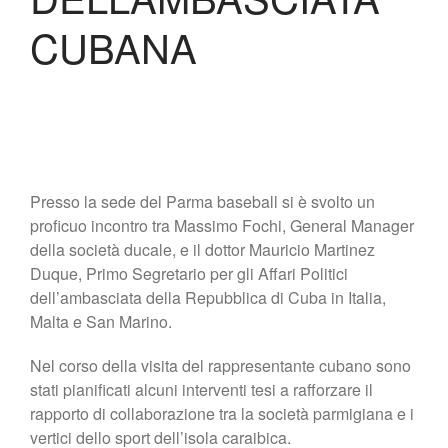
Shop
CUBANA
Presso la sede del Parma baseball si è svolto un
proficuo incontro tra Massimo Fochi, General Manager
della società ducale, e il dottor Mauricio Martinez
Duque, Primo Segretario per gli Affari Politici
dell’ambasciata della Repubblica di Cuba in Italia,
Malta e San Marino.
Nel corso della visita del rappresentante cubano sono
stati pianificati alcuni interventi tesi a rafforzare il
rapporto di collaborazione tra la società parmigiana e i
vertici dello sport dell’isola caraibica.