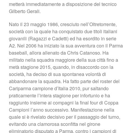
metterà immediatamente a disposizione del tecnico
Gilberto Gerali.
Nato il 23 maggio 1986, cresciuto nell’Oltretorrente,
società con la quale ha conquistato due titoli italiani
giovanili (Ragazzi e Cadetti) ed ha esordito in serie
A2. Nel 2006 ha iniziato la sua avventura con il Parma
baseball, allora allenato da Chris Catanoso. Ha
militato nella squadra maggiore della sua città fino a
metà stagione 2015, quando, in disaccordo con la
società, ha deciso di sua spontanea volontà di
abbandonare la squadra. Ha fatto parte del roster del
Cariparma campione d’Italia 2010, pur saltando
praticamente l’intera stagione per infortunio e ha
raggiunto insieme ai compagni la final four di Coppa
Campioni l’anno successivo. Manifestazione nella
quale si è rivelato decisivo per il passaggio del turno,
evitando una clamorosa sconfitta nel girone
eliminatorio disputato a Parma, contro i campioni di