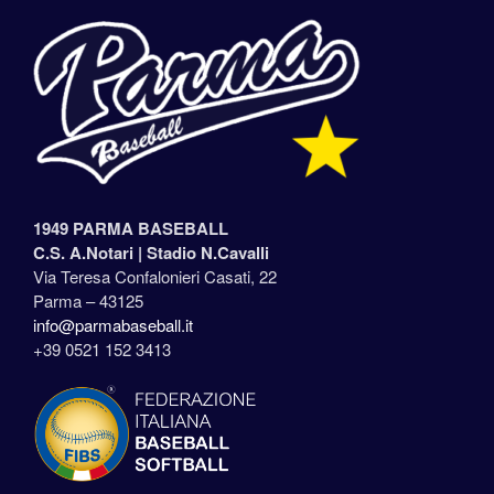
1949 PARMA BASEBALL
C.S. A.Notari |
Stadio N.Cavalli
Via Teresa Confalonieri Casati, 22
Parma – 43125
info@parmabaseball.it
+39 0521 152 3413