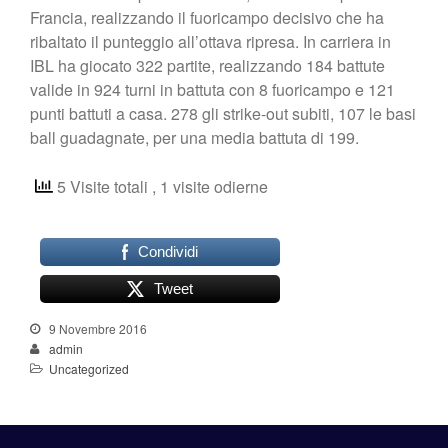
Francia, realizzando il fuoricampo decisivo che ha
ribaltato il punteggio all’ottava ripresa. In carriera in
IBL ha giocato 322 partite, realizzando 184 battute
valide in 924 turni in battuta con 8 fuoricampo e 121
punti battuti a casa. 278 gli strike-out subiti, 107 le basi
ball guadagnate, per una media battuta di 199.
5 Visite totali
, 1 visite odierne
Condividi
Tweet
9 Novembre 2016
admin
Uncategorized