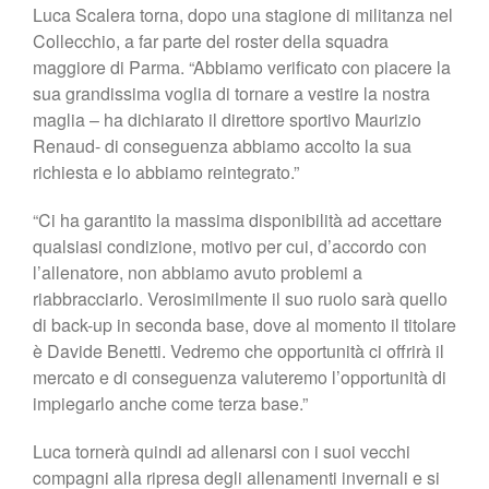
Luca Scalera torna, dopo una stagione di militanza nel
Shop
Collecchio, a far parte del roster della squadra
maggiore di Parma. “Abbiamo verificato con piacere la
sua grandissima voglia di tornare a vestire la nostra
maglia – ha dichiarato il direttore sportivo Maurizio
Renaud- di conseguenza abbiamo accolto la sua
richiesta e lo abbiamo reintegrato.”
“Ci ha garantito la massima disponibilità ad accettare
qualsiasi condizione, motivo per cui, d’accordo con
l’allenatore, non abbiamo avuto problemi a
riabbracciarlo. Verosimilmente il suo ruolo sarà quello
di back-up in seconda base, dove al momento il titolare
è Davide Benetti. Vedremo che opportunità ci offrirà il
mercato e di conseguenza valuteremo l’opportunità di
impiegarlo anche come terza base.”
Luca tornerà quindi ad allenarsi con i suoi vecchi
compagni alla ripresa degli allenamenti invernali e si