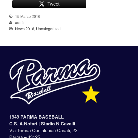
Tweet
15 Marzo 2016
admin
News 2016
,
Uncategorized
1949 PARMA BASEBALL
C.S. A.Notari |
Stadio N.Cavalli
Via Teresa Confalonieri Casati, 22
Parma – 43125