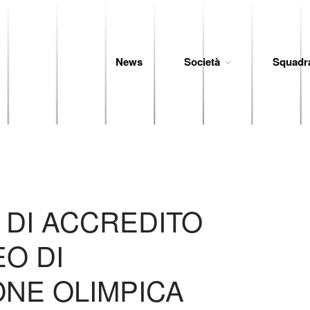
News
Società
Squadr
 Baseball
’ DI ACCREDITO
EO DI
ONE OLIMPICA