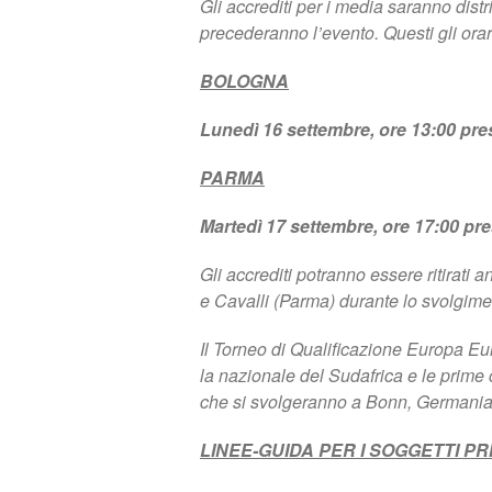
Gli accrediti per i media saranno dist
precederanno l’evento. Questi gli orar
BOLOGNA
Lunedì 16 settembre, ore 13:00 pr
PARMA
Martedì 17 settembre, ore 17:00 pre
Gli accrediti potranno essere ritirati 
e Cavalli (Parma) durante lo svolgime
Il Torneo di Qualificazione Europa Eu
la nazionale del Sudafrica e le prime
che si svolgeranno a Bonn, Germania,
LINEE-GUIDA PER I SOGGETTI PR