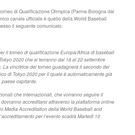
mo torneo di Qualificazione Olimpica (Parma-Bologna dal
nico canale ufficiale è quello della World Baseball
messo il seguente comunicato.
er il torneo di qualificazione Europa/Africa di baseball
 Tokyo 2020 che si terranno dal 18 al 22 settembre
a. La vincitrice del torneo guadagnerà il secondo dei
mpico di Tokyo 2020 per il quale è automaticamente già
, paese ospitante.
zionali che internazionali, che vorranno seguire il
 dovranno accreditarsi attraverso la piattaforma online
cio Media Accreditation della World Baseball and
 l’accreditamento per l’evento scadrà Martedì 10