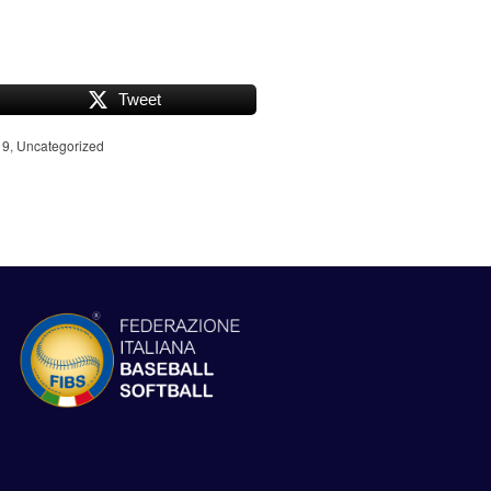
Tweet
19
,
Uncategorized