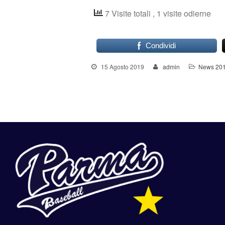
7 Visite totali
, 1 visite odierne
Condividi
15 Agosto 2019
admin
News 20