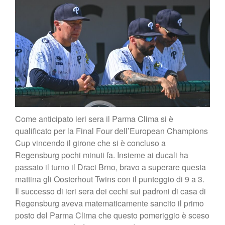
Come anticipato ieri sera il Parma Clima si è
qualificato per la Final Four dell’European Champions
Cup vincendo il girone che si è concluso a
Regensburg pochi minuti fa. Insieme ai ducali ha
passato il turno il Draci Brno, bravo a superare questa
mattina gli Oosterhout Twins con il punteggio di 9 a 3.
Il successo di ieri sera dei cechi sui padroni di casa di
Regensburg aveva matematicamente sancito il primo
posto del Parma Clima che questo pomeriggio è sceso