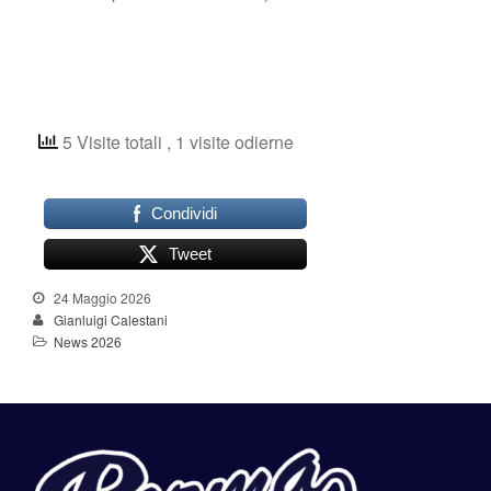
5 Visite totali
, 1 visite odierne
Condividi
Tweet
24 Maggio 2026
Gianluigi Calestani
News 2026