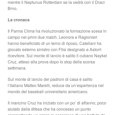
mentre il Neptunus Rotterdam se la vedrà con il Draci
Brno.
La cronaca
Il Parma Clima ha rivoluzionato la formazione scesa in
campo nei primi due match. Leonora e Ragionieri
hanno beneficiato di un terno di riposo, Catellani ha
giocato esterno sinistro con Flisi designato e Astorri
ricevitore. Sul monte di lancio è salito il cubano Naykel
Cruz, atteso alla prova dopo lo stop della scorsa
settimana.
Sul monte di lancio dei padroni di casa è salito
l’italiano Matteo Marelli, reduce da un’esperienza nel
mondo del baseball universitario americano.
Il mancino Cruz ha iniziato con un po’ di affanno, poco
aiutato dalla difesa che ha concesso un punto