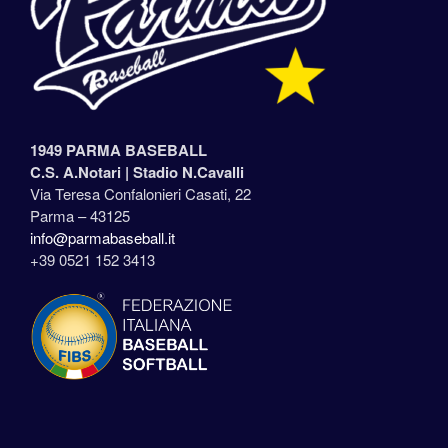
1949 PARMA BASEBALL
C.S. A.Notari |
Stadio N.Cavalli
Via Teresa Confalonieri Casati, 22
Parma – 43125
info@parmabaseball.it
+39 0521 152 3413