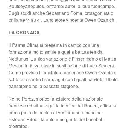
Koutsoyanopulos, entrambi autori di due fuoricampo.
Sugli scudi anche Sebastiano Poma, protagonista di
brillante “4 su 4”. Lanciatore vincente Owen Ozanich.
LA CRONACA
Il Parma Clima si presenta in campo con una
formazione molto simile a quella battuta ieri dal
Neptunus. L’unica variazione è l’inserimento di Mattia
Mercuri in terza base in sostituzione di Luca Scalera.
Come previsto il lanciatore partente è Owen Ozanich,
schierato contro i compagni con i quali ha vinto il titolo
transalpino nella passata stagione.
Keino Perez, storico lanciatore della nazionale
francese ed attuale guida tecnica del Rouen, affida la
prima palla del match al ventiduenne mancino
Esteban Prioul, talento emergente del baseball
d’oltralpe.