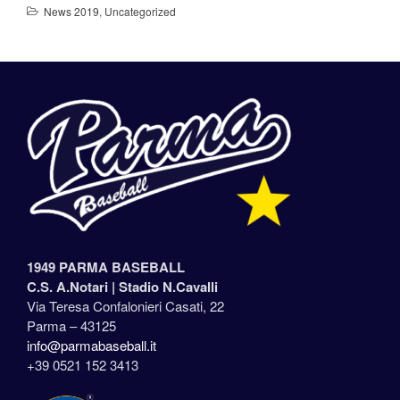
News 2019
,
Uncategorized
1949 PARMA BASEBALL
C.S. A.Notari |
Stadio N.Cavalli
Via Teresa Confalonieri Casati, 22
Parma – 43125
info@parmabaseball.it
+39 0521 152 3413