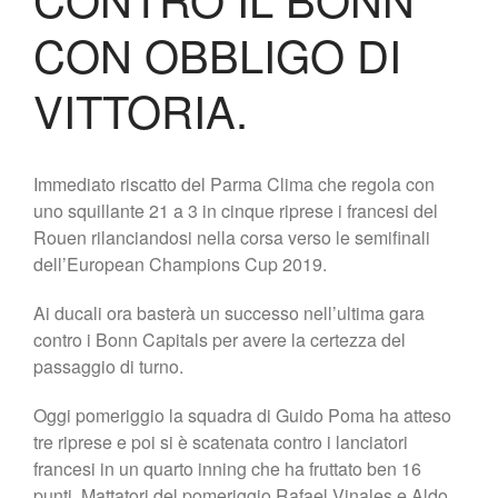
CON OBBLIGO DI
VITTORIA.
Immediato riscatto del Parma Clima che regola con
uno squillante 21 a 3 in cinque riprese i francesi del
Rouen rilanciandosi nella corsa verso le semifinali
dell’European Champions Cup 2019.
Ai ducali ora basterà un successo nell’ultima gara
contro i Bonn Capitals per avere la certezza del
passaggio di turno.
Oggi pomeriggio la squadra di Guido Poma ha atteso
tre riprese e poi si è scatenata contro i lanciatori
francesi in un quarto inning che ha fruttato ben 16
punti. Mattatori del pomeriggio Rafael Vinales e Aldo