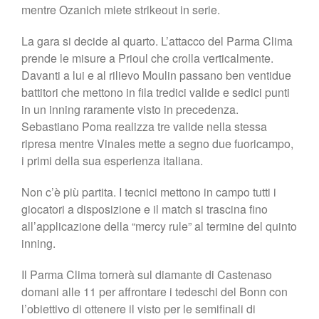
mentre Ozanich miete strikeout in serie.
La gara si decide al quarto. L’attacco del Parma Clima
prende le misure a Prioul che crolla verticalmente.
Davanti a lui e al rilievo Moulin passano ben ventidue
battitori che mettono in fila tredici valide e sedici punti
in un inning raramente visto in precedenza.
Sebastiano Poma realizza tre valide nella stessa
ripresa mentre Vinales mette a segno due fuoricampo,
i primi della sua esperienza italiana.
Non c’è più partita. I tecnici mettono in campo tutti i
giocatori a disposizione e il match si trascina fino
all’applicazione della “mercy rule” al termine del quinto
inning.
Il Parma Clima tornerà sul diamante di Castenaso
domani alle 11 per affrontare i tedeschi del Bonn con
l’obiettivo di ottenere il visto per le semifinali di