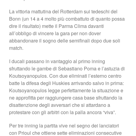
La vittoria mattutina del Rotterdam sui tedeschi del
Bonn (un 14 a 4 molto più combattuto di quanto possa
dire il risultato) mette il Parma Clima davanti
all’obbligo di vincere la gara per non dover
abbandonare il sogno delle semifinali dopo due soli
match.
I ducali passano in vantaggio al primo inning
sfruttando le gambe di Sebastiano Poma e l’astuzia di
Koutsoyanopulos. Con due eliminati l’esterno centro
batte la difesa degli Huskies arrivando salvo in prima:
Koutsoyanopulos legge perfettamente la situazione e
ne approfitta per raggiungere casa base sfruttando la
disattenzione degli avversari che si attardano a
protestare con gli arbitri con la palla ancora “viva”.
Per tre inning la partita vive nel segno dei lanciatori
con Prioul che ottiene sette eliminazioni consecutive