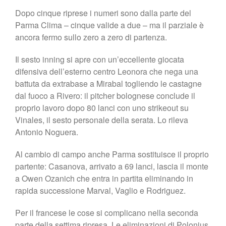
Dopo cinque riprese i numeri sono dalla parte del
Parma Clima – cinque valide a due – ma il parziale è
ancora fermo sullo zero a zero di partenza.
Il sesto inning si apre con un’eccellente giocata
difensiva dell’esterno centro Leonora che nega una
battuta da extrabase a Mirabal togliendo le castagne
dal fuoco a Rivero: il pitcher bolognese conclude il
proprio lavoro dopo 80 lanci con uno strikeout su
Vinales, il sesto personale della serata. Lo rileva
Antonio Noguera.
Al cambio di campo anche Parma sostituisce il proprio
partente: Casanova, arrivato a 69 lanci, lascia il monte
a Owen Ozanich che entra in partita eliminando in
rapida successione Marval, Vaglio e Rodriguez.
Per il francese le cose si complicano nella seconda
parte della settima ripresa. Le eliminazioni di Polonius