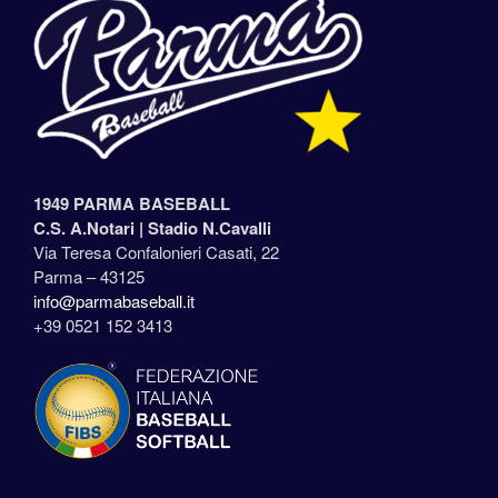
1949 PARMA BASEBALL
C.S. A.Notari |
Stadio N.Cavalli
Via Teresa Confalonieri Casati, 22
Parma – 43125
info@parmabaseball.it
+39 0521 152 3413