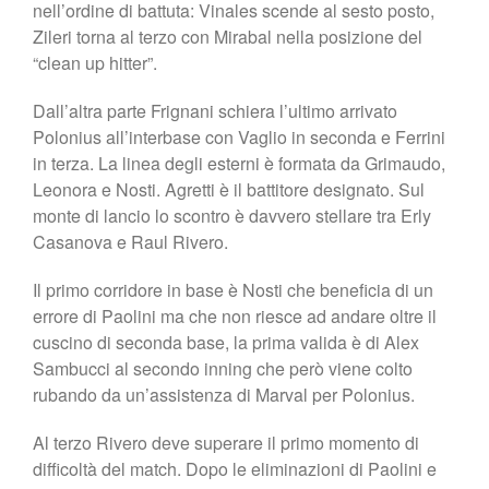
nell’ordine di battuta: Vinales scende al sesto posto,
Zileri torna al terzo con Mirabal nella posizione del
“clean up hitter”.
Dall’altra parte Frignani schiera l’ultimo arrivato
Polonius all’interbase con Vaglio in seconda e Ferrini
in terza. La linea degli esterni è formata da Grimaudo,
Leonora e Nosti. Agretti è il battitore designato. Sul
monte di lancio lo scontro è davvero stellare tra Erly
Casanova e Raul Rivero.
Il primo corridore in base è Nosti che beneficia di un
errore di Paolini ma che non riesce ad andare oltre il
cuscino di seconda base, la prima valida è di Alex
Sambucci al secondo inning che però viene colto
rubando da un’assistenza di Marval per Polonius.
Al terzo Rivero deve superare il primo momento di
difficoltà del match. Dopo le eliminazioni di Paolini e