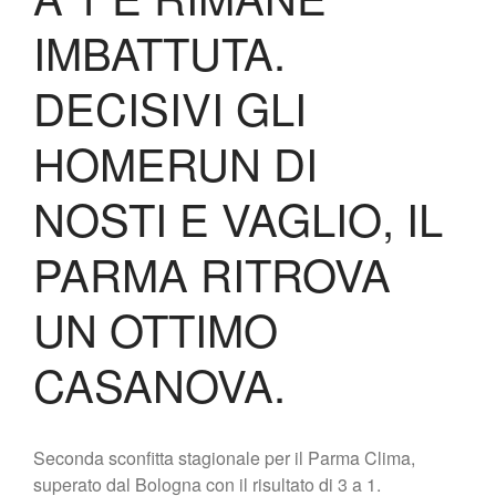
Biglietteria
IMBATTUTA.
Lo Stadio
Shop
DECISIVI GLI
HOMERUN DI
NOSTI E VAGLIO, IL
PARMA RITROVA
UN OTTIMO
CASANOVA.
Seconda sconfitta stagionale per il Parma Clima,
superato dal Bologna con il risultato di 3 a 1.