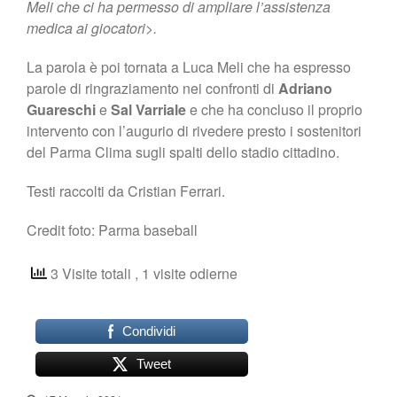
Meli che ci ha permesso di ampliare l’assistenza
medica ai giocatori>.
La parola è poi tornata a Luca Meli che ha espresso
parole di ringraziamento nei confronti di
Adriano
Guareschi
e
Sal Varriale
e che ha concluso il proprio
intervento con l’augurio di rivedere presto i sostenitori
del Parma Clima sugli spalti dello stadio cittadino.
Testi raccolti da Cristian Ferrari.
Credit foto: Parma baseball
3 Visite totali
, 1 visite odierne
Condividi
Tweet