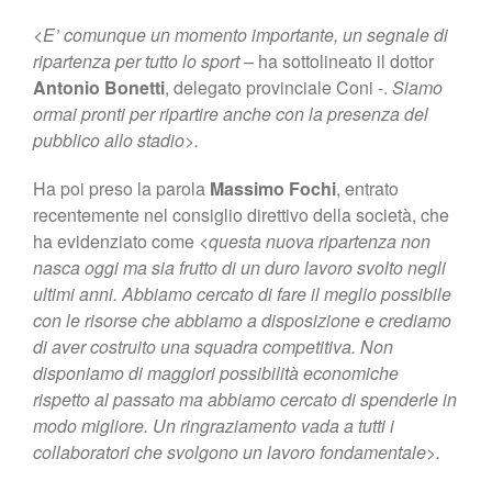
<
E’ comunque un momento importante, un segnale di
ripartenza per tutto lo sport –
ha sottolineato il dottor
Antonio Bonetti
, delegato provinciale Coni -.
Siamo
ormai pronti per ripartire anche con la presenza del
pubblico allo stadio>.
Ha poi preso la parola
Massimo Fochi
, entrato
recentemente nel consiglio direttivo della società, che
ha evidenziato come <
questa nuova ripartenza non
nasca oggi ma sia frutto di un duro lavoro svolto negli
ultimi anni. Abbiamo cercato di fare il meglio possibile
con le risorse che abbiamo a disposizione e crediamo
di aver costruito una squadra competitiva. Non
disponiamo di maggiori possibilità economiche
rispetto al passato ma abbiamo cercato di spenderle in
modo migliore. Un ringraziamento vada a tutti i
collaboratori che svolgono un lavoro fondamentale>.