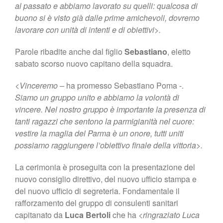
al passato e abbiamo lavorato su quelli: qualcosa di
buono si è visto già dalle prime amichevoli, dovremo
lavorare con unità di intenti e di obiettivi>.
Parole ribadite anche dal figlio
Sebastiano
, eletto
sabato scorso nuovo capitano della squadra.
<
Vinceremo –
ha promesso Sebastiano Poma -.
Siamo un gruppo unito e abbiamo la volontà di
vincere. Nel nostro gruppo è importante la presenza di
tanti ragazzi che sentono la parmigianità nel cuore:
vestire la maglia del Parma è un onore, tutti uniti
possiamo raggiungere l’obiettivo finale della vittoria>.
La cerimonia è proseguita con la presentazione del
nuovo consiglio direttivo, del nuovo ufficio stampa e
del nuovo ufficio di segreteria. Fondamentale il
rafforzamento del gruppo di consulenti sanitari
capitanato da
Luca Bertoli
che ha <
ringraziato Luca