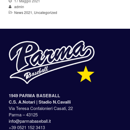
17 Maggio 2021
admin
News 2021
,
Uncategorized
1949 PARMA BASEBALL
C.S. A.Notari |
Stadio N.Cavalli
Via Teresa Confalonieri Casati, 22
Parma – 43125
info@parmabaseball.it
+39 0521 152 3413