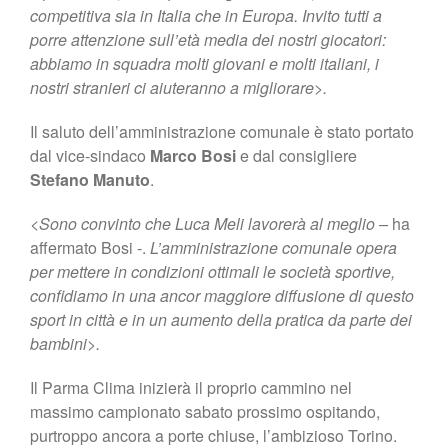
competitiva sia in Italia che in Europa. Invito tutti a
porre attenzione sull’età media dei nostri giocatori:
abbiamo in squadra molti giovani e molti italiani, i
nostri stranieri ci aiuteranno a migliorare>.
Il saluto dell’amministrazione comunale è stato portato
dal vice-sindaco
Marco Bosi
e dal consigliere
Stefano Manuto
.
<Sono convinto che Luca Meli lavorerà al meglio –
ha
affermato Bosi -.
L’amministrazione comunale opera
per mettere in condizioni ottimali le società sportive,
confidiamo in una ancor maggiore diffusione di questo
sport in città e in un aumento della pratica da parte dei
bambini>.
Il Parma Clima inizierà il proprio cammino nel
massimo campionato sabato prossimo ospitando,
purtroppo ancora a porte chiuse, l’ambizioso Torino.