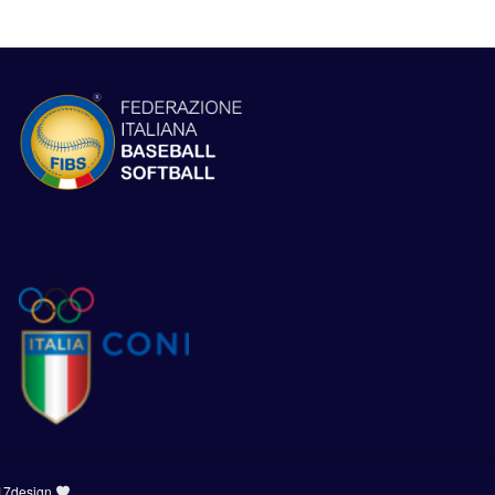
17design