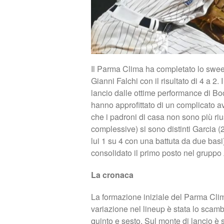
Il Parma Clima ha completato lo swee
Gianni Falchi con il risultato di 4 a 2.
lancio dalle ottime performance di Boc
hanno approfittato di un complicato a
che i padroni di casa non sono più rius
complessive) si sono distinti Garcia (
lui 1 su 4 con una battuta da due basi
consolidato il primo posto nel gruppo
La cronaca
La formazione iniziale del Parma Clima
variazione nel lineup è stata lo scam
quinto e sesto. Sul monte di lancio è 