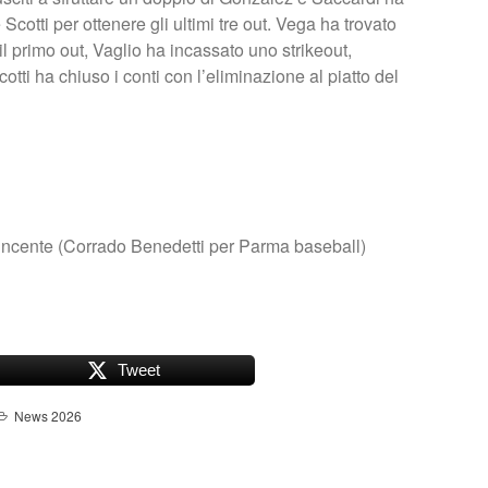
cotti per ottenere gli ultimi tre out. Vega ha trovato
l primo out, Vaglio ha incassato uno strikeout,
cotti ha chiuso i conti con l’eliminazione al piatto del
vincente (Corrado Benedetti per Parma baseball)
Tweet
News 2026