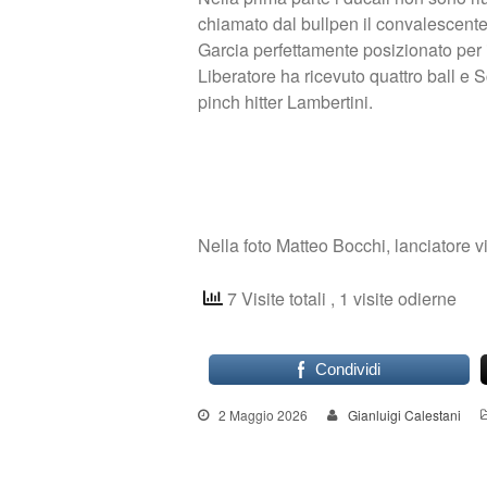
chiamato dal bullpen il convalescente S
Garcia perfettamente posizionato per i
Liberatore ha ricevuto quattro ball e S
pinch hitter Lambertini.
Nella foto Matteo Bocchi, lanciatore 
7 Visite totali
, 1 visite odierne
Condividi
2 Maggio 2026
Gianluigi Calestani