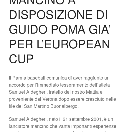
Lo Stadio
DISPOSIZIONE DI
Shop
GUIDO POMA GIA’
PER L’EUROPEAN
CUP
Il Parma baseball comunica di aver raggiunto un
accordo per l’immediato tesseramento dell’atleta
Samuel Aldegheri, fratello del nostro Mattia e
proveniente dal Verona dopo essere cresciuto nelle
file del San Martino Buonalbergo.
Samuel Aldegheri, nato il 21 settembre 2001, è un
lanciatore mancino che vanta importanti esperienze