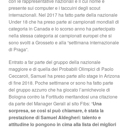
con le rappresentative nazionali e il cui nome è
presente sui computer e i taccuini degli scout
internazionali. Nel 2017 ha fatto parte della nazionale
Under 18 che ha preso parte ai campionati mondiali di
categoria in Canada e lo scorso anno ha partecipato
nella stessa categoria ai campionati europei che si
sono svolti a Grosseto e alla “settimana internazionale
di Praga”.
Entrato a far parte del gruppo della nazionale
maggiore e di quella dei Probabili Olimpici di Paolo
Ceccaroli, Samuel ha preso parte allo stage in Arizona
di fine 2018. Poche settimane or sono ha fatto parte
del gruppo azzurro che ha giocato l’amichevole di
Bologna contro la Fortitudo meritandosi una citazione
da parte del Manager Gerali al sito Fibs: “
Una
sorpresa, se così si può chiamare, è stata la
prestazione di
Samuel Aldegheri
: talento e
attitudine lo pongono in cima alla lista dei migliori