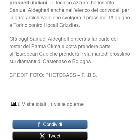
prospetti italiani”.
Il tecnico azzurro ha inserito
Samuel Aldegheri anche nell’elenco dei convocati per
la gara amichevole che svolgerà il prossimo 19 giugno
a Torino contro i locali Grizzlies.
Già oggi Samuel Aldegheri entrerà a far parte del
roster del Parma Clima e potrà prendere parte
all’European Cup che prenderà il via martedì prossimo
sui diamanti di Castenaso e Bologna.
CREDIT FOTO: PHOTOBASS – F.I.B.S.
6 Visite totali
, 1 visite odierne
Condividi
Tweet