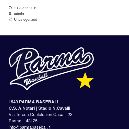
1 Giugno 2019
admin
Uncategorized
1949 PARMA BASEBALL
C.S. A.Notari |
Stadio N.Cavalli
Via Teresa Confalonieri Casati, 22
Parma – 43125
info@parmabaseball.it