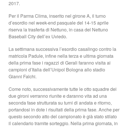
2017.
Shop
Per il Parma Clima, inserito nel girone A, il turno
d’esordio nel week-end pasquale del 14-15 aprile
riserva la trasferta di Nettuno, in casa del Nettuno
Baseball City dell’ex Uviedo.
La settimana successiva l’esordio casalingo contro la
matricola Padule, infine nella terza e ultima giornata
della prima fase i ragazzi di Gerali faranno visita ai
campioni d’Italia dell’Unipol Bologna allo stadio
Gianni Falchi.
Come noto, successivamente tutte le otto squadre dei
due gironi verranno riunite e daranno vita ad una
seconda fase strutturata su turni di andata e ritorno,
portandosi in dote i risultati della prima fase. Anche per
questo secondo atto del campionato è già stato stilato
il calendario tramite sorteggio. Nella prima giornata, in