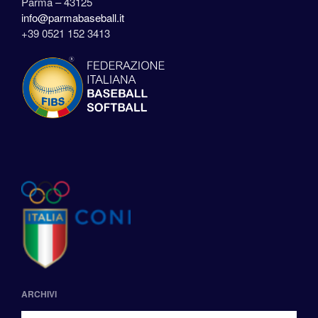
Parma – 43125
info@parmabaseball.it
+39 0521 152 3413
ARCHIVI