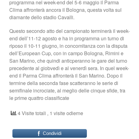
programma nel week-end del 5-6 maggio il Parma
Clima affronterà ancora il Bologna, questa volta sul
diamante dello stadio Cavalli.
Questo secondo atto del campionato terminerà il week-
end dell’11-12 agosto e ha in programma un turno di
riposo il 10-11 giugno, in concomitanza con la disputa
dell’European Cup, con in campo Bologna, Rimini e
San Marino, che quindi anticperanno le gare del turno
precedente al giobvedì e al venerdì sera. In quel week-
end il Parma Clima affronterà il San Marino. Dopo il
termine della seconda fase scatteranno le serie di
semifinale incrociate, al meglio delle cinque sfide, tra
le prime quattro classificate
4 Visite totali
, 1 visite odierne
Condividi