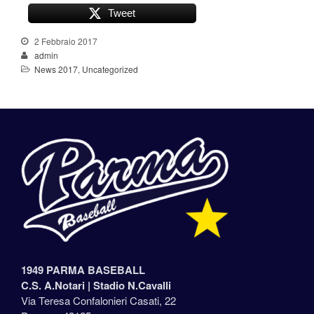
Tweet
2 Febbraio 2017
admin
News 2017
,
Uncategorized
1949 PARMA BASEBALL
C.S. A.Notari |
Stadio N.Cavalli
Via Teresa Confalonieri Casati, 22