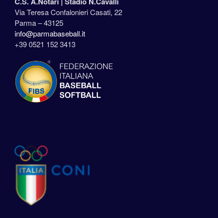
C.S. A.Notari |
Stadio N.Cavalli
Via Teresa Confalonieri Casati, 22
Parma – 43125
info@parmabaseball.it
+39 0521 152 3413