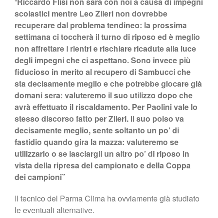
“
Riccardo Flisi non sarà con noi a causa di impegni
scolastici mentre Leo Zileri non dovrebbe
recuperare dal problema tendineo: la prossima
settimana ci toccherà il turno di riposo ed è meglio
non affrettare i rientri e rischiare ricadute alla luce
degli impegni che ci aspettano. Sono invece più
fiducioso in merito al recupero di Sambucci che
sta decisamente meglio e che potrebbe giocare già
domani sera: valuteremo il suo utilizzo dopo che
avrà effettuato il riscaldamento. Per Paolini vale lo
stesso discorso fatto per Zileri. Il suo polso va
decisamente meglio, sente soltanto un po’ di
fastidio quando gira la mazza: valuteremo se
utilizzarlo o se lasciargli un altro po’ di riposo in
vista della ripresa del campionato e della Coppa
dei campioni”
Il tecnico del Parma Clima ha ovviamente già studiato
le eventuali alternative.