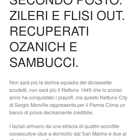
Biglietteria
ZILERI E FLISI OUT.
Lo Stadio
Shop
RECUPERATI
OZANICH E
SAMBUCCI.
Non sarà più la storica squadra dei diciassette
scudetti, non sarà più il Nettuno 1945 che lo scorso
anno ha conquistato i playoff, ma questo Nettuno City
di Sergio Morville rappresenta per il Parma Clima un
banco di prova decisamente credibile.
I laziali arrivano da una striscia di quattro sconfitte
consecutive (due a domicilio dal San Marino e due al