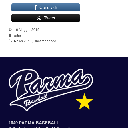
Condividi
Tweet
16 Maggio 2019
admin
News 2019
,
Uncategorized
1949 PARMA BASEBALL