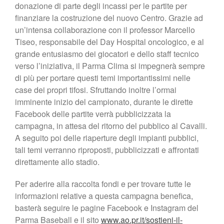
donazione di parte degli incassi per le partite per
finanziare la costruzione del nuovo Centro. Grazie ad
un’intensa collaborazione con il professor Marcello
Tiseo, responsabile del Day Hospital oncologico, e al
grande entusiasmo dei giocatori e dello staff tecnico
verso l’iniziativa, il Parma Clima si impegnerà sempre
di più per portare questi temi importantissimi nelle
case dei propri tifosi. Sfruttando inoltre l’ormai
imminente inizio del campionato, durante le dirette
Facebook delle partite verrà pubblicizzata la
campagna, in attesa del ritorno del pubblico al Cavalli.
A seguito poi delle riaperture degli impianti pubblici,
tali temi verranno riproposti, pubblicizzati e affrontati
direttamente allo stadio.
Per aderire alla raccolta fondi e per trovare tutte le
informazioni relative a questa campagna benefica,
basterà seguire le pagine Facebook e Instagram del
Parma Baseball e il sito
www.ao.pr.it/sostieni-il-