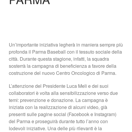
Lo Stadio
Shop
Un’importante iniziativa legherà in maniera sempre più
profonda il Parma Baseball con il tessuto sociale della
città. Durante questa stagione, infatti, la squadra
sosterrà la campagna di beneficienza a favore della
costruzione del nuovo Centro Oncologico di Parma.
L’attenzione del Presidente Luca Meli e dei suoi
collaboratori è volta alla sensibilizzazione verso due
temi: prevenzione e donazione. La campagna è
iniziata con la realizzazione di alcuni video, già
presenti sulle pagine social (Facebook e Instagram)
del Parma e proseguirà durante tutto l’anno con
lodevoli iniziative. Una delle più rilevanti è la