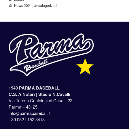
News 2021
,
Uncategorized
1949 PARMA BASEBALL
C.S. A.Notari |
Stadio N.Cavalli
Via Teresa Confalonieri Casati, 22
Parma – 43125
info@parmabaseball.it
+39 0521 152 3413