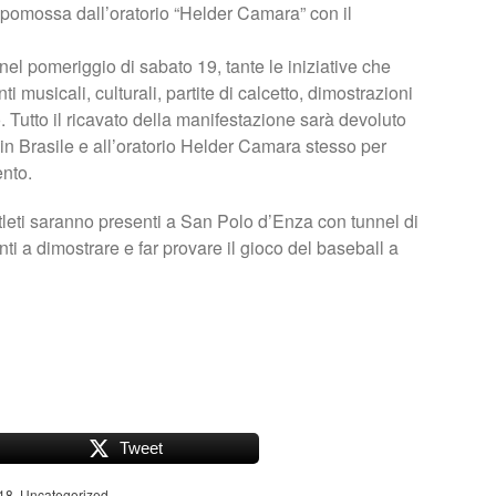
 pomossa dall’oratorio “Helder Camara” con il
nel pomeriggio di sabato 19, tante le iniziative che
i musicali, culturali, partite di calcetto, dimostrazioni
ro. Tutto il ricavato della manifestazione sarà devoluto
 in Brasile e all’oratorio Helder Camara stesso per
ento.
tleti saranno presenti a San Polo d’Enza con tunnel di
ti a dimostrare e far provare il gioco del baseball a
Tweet
18
,
Uncategorized