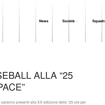
News
Società
Squadr
 Baseball
SEBALL ALLA “25
PACE”
 saranno presenti alla XX edizione della “25 ore per