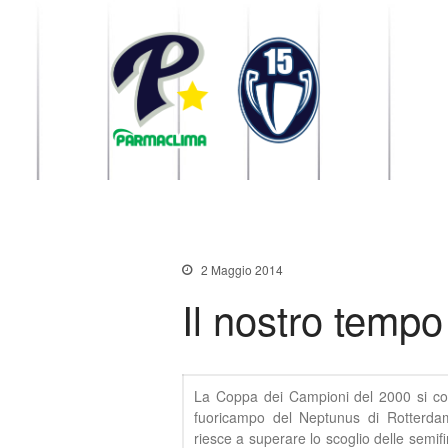
1949 Parma
la Stella di Parma
2 Maggio 2014
Il nostro tempo
La Coppa dei Campioni del 2000 si conc
fuoricampo del Neptunus di Rotterd
riesce a superare lo scoglio delle semifi