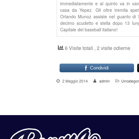
immediatamente e al quinto va in vant
casa da Yepez. Gli oltre tremila spet
Orlando Munoz assiste nel guanto di S
decimo scudetto e stella dopo 13 lung
Capitale del baseball italiano!
6 Visite totali
, 2 visite odierne
Condividi
2 Maggio 2014
admin
Uncategor