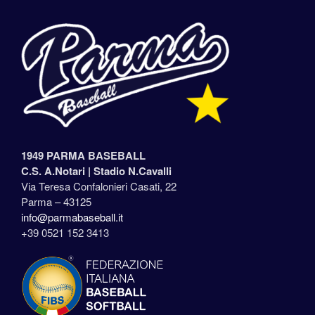
1949 PARMA BASEBALL
C.S. A.Notari |
Stadio N.Cavalli
Via Teresa Confalonieri Casati, 22
Parma – 43125
info@parmabaseball.it
+39 0521 152 3413