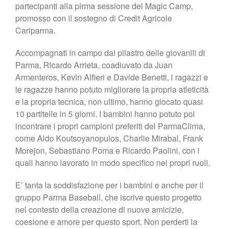
partecipanti alla pirma sessione del Magic Camp,
Shop
promosso con il sostegno di Credit Agricole
Cariparma.
Accompagnati in campo dal pilastro delle giovanili di
Parma, Ricardo Arrieta, coadiuvato da Juan
Armenteros, Kevin Alfieri e Davide Benetti, i ragazzi e
le ragazze hanno potuto migliorare la propria atleticità
e la propria tecnica, non ultimo, hanno giocato quasi
10 partitelle in 5 giorni. I bambini hanno potuto poi
incontrare i propri campioni preferiti del ParmaClima,
come Aldo Koutsoyanopulos, Charlie Mirabal, Frank
Morejon, Sebastiano Poma e Ricardo Paolini, con i
quali hanno lavorato in modo specifico nei propri ruoli.
E’ tanta la soddisfazione per i bambini e anche per il
gruppo Parma Baseball, che iscrive questo progetto
nel contesto della creazione di nuove amicizie,
coesione e amore per questo sport. Non perderti la