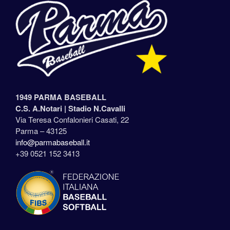
1949 PARMA BASEBALL
C.S. A.Notari |
Stadio N.Cavalli
Via Teresa Confalonieri Casati, 22
Parma – 43125
info@parmabaseball.it
+39 0521 152 3413