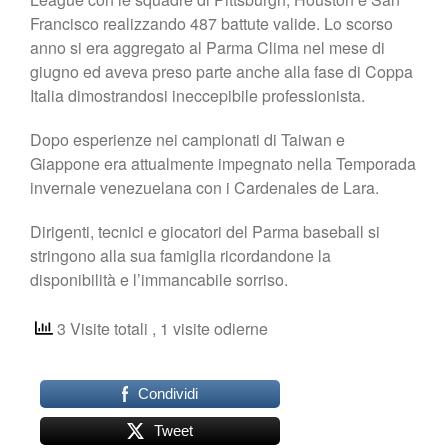
Francisco realizzando 487 battute valide. Lo scorso
anno si era aggregato al Parma Clima nel mese di
giugno ed aveva preso parte anche alla fase di Coppa
Italia dimostrandosi ineccepibile professionista.
Dopo esperienze nei campionati di Taiwan e
Giappone era attualmente impegnato nella Temporada
invernale venezuelana con i Cardenales de Lara.
Dirigenti, tecnici e giocatori del Parma baseball si
stringono alla sua famiglia ricordandone la
disponibilità e l’immancabile sorriso.
3 Visite totali
, 1 visite odierne
Condividi
Tweet