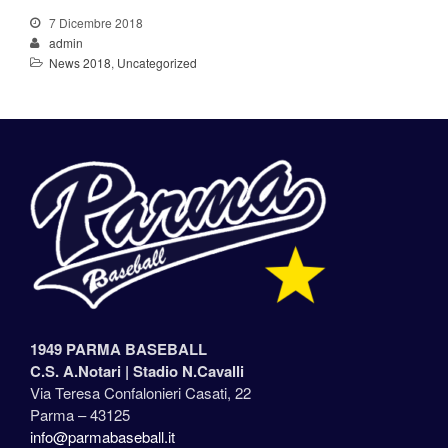
7 Dicembre 2018
admin
News 2018
,
Uncategorized
1949 PARMA BASEBALL
C.S. A.Notari |
Stadio N.Cavalli
Via Teresa Confalonieri Casati, 22
Parma – 43125
info@parmabaseball.it