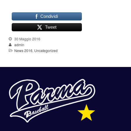
Condividi
Tweet
30 Maggio 2016
admin
News 2016
,
Uncategorized