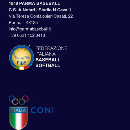
1949 PARMA BASEBALL
C.S. A.Notari |
Stadio N.Cavalli
Via Teresa Confalonieri Casati, 22
Parma – 43125
info@parmabaseball.it
+39 0521 152 3413