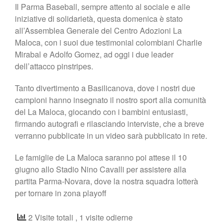
Shop
Il Parma Baseball, sempre attento al sociale e alle
iniziative di solidarietà, questa domenica è stato
all’Assemblea Generale del Centro Adozioni La
Maloca, con i suoi due testimonial colombiani Charlie
Mirabal e Adolfo Gomez, ad oggi i due leader
dell’attacco pinstripes.
Tanto divertimento a Basilicanova, dove i nostri due
campioni hanno insegnato il nostro sport alla comunità
del La Maloca, giocando con i bambini entusiasti,
firmando autografi e rilasciando interviste, che a breve
verranno pubblicate in un video sarà pubblicato in rete.
Le famiglie de La Maloca saranno poi attese il 10
giugno allo Stadio Nino Cavalli per assistere alla
partita Parma-Novara, dove la nostra squadra lotterà
per tornare in zona playoff
2 Visite totali
, 1 visite odierne