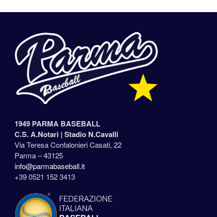
1949 PARMA BASEBALL
C.S. A.Notari |
Stadio N.Cavalli
Via Teresa Confalonieri Casati, 22
Parma – 43125
info@parmabaseball.it
+39 0521 152 3413