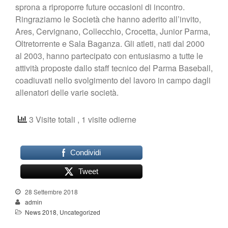
sprona a riproporre future occasioni di incontro.
Ringraziamo le Società che hanno aderito all’invito,
Ares, Cervignano, Collecchio, Crocetta, Junior Parma,
Oltretorrente e Sala Baganza. Gli atleti, nati dal 2000
al 2003, hanno partecipato con entusiasmo a tutte le
attività proposte dallo staff tecnico del Parma Baseball,
coadiuvati nello svolgimento del lavoro in campo dagli
allenatori delle varie società.
3 Visite totali
, 1 visite odierne
Condividi
Tweet
28 Settembre 2018
admin
News 2018
,
Uncategorized