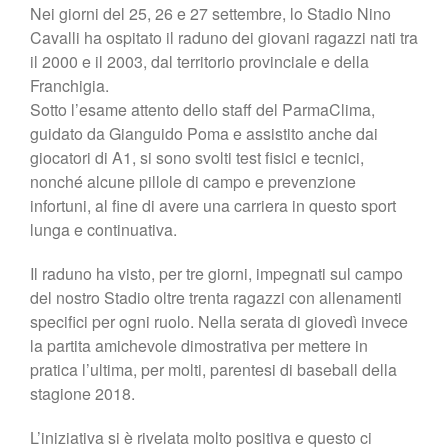
Nei giorni del 25, 26 e 27 settembre, lo Stadio Nino
Shop
Cavalli ha ospitato il raduno dei giovani ragazzi nati tra
il 2000 e il 2003, dal territorio provinciale e della
Franchigia.
Sotto l’esame attento dello staff del ParmaClima,
guidato da Gianguido Poma e assistito anche dai
giocatori di A1, si sono svolti test fisici e tecnici,
nonché alcune pillole di campo e prevenzione
infortuni, al fine di avere una carriera in questo sport
lunga e continuativa.
Il raduno ha visto, per tre giorni, impegnati sul campo
del nostro Stadio oltre trenta ragazzi con allenamenti
specifici per ogni ruolo. Nella serata di giovedì invece
la partita amichevole dimostrativa per mettere in
pratica l’ultima, per molti, parentesi di baseball della
stagione 2018.
L’iniziativa si è rivelata molto positiva e questo ci