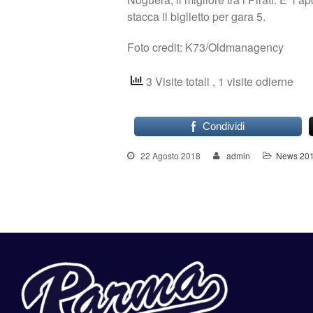
stacca il biglietto per gara 5.
Foto credit: K73/Oldmanagency
3 Visite totali
, 1 visite odierne
Condividi
22 Agosto 2018
admin
News 20