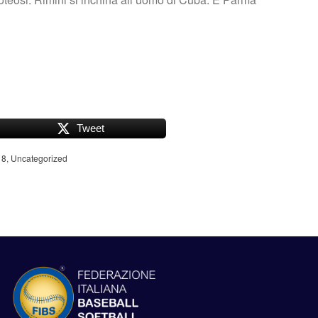
Tweet
18
,
Uncategorized