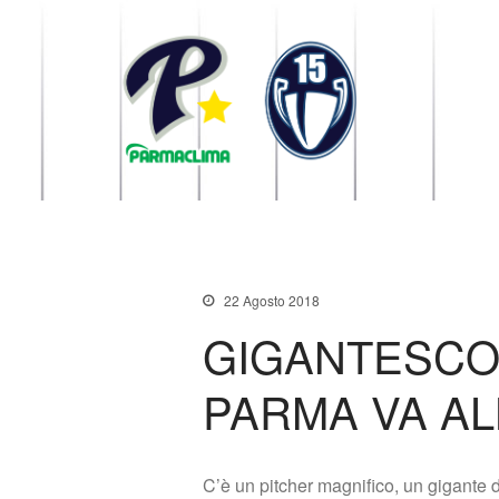
1949 Parma
la Stella di Parma
22 Agosto 2018
GIGANTESCO
PARMA VA AL
C’è un pitcher magnifico, un gigante de