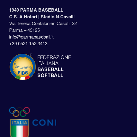
1949 PARMA BASEBALL
C.S. A.Notari |
Stadio N.Cavalli
Via Teresa Confalonieri Casati, 22
Parma – 43125
info@parmabaseball.it
+39 0521 152 3413