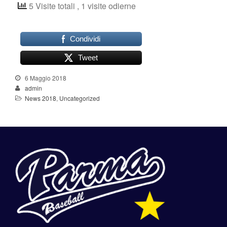
5 Visite totali
, 1 visite odierne
Condividi
Tweet
6 Maggio 2018
admin
News 2018
,
Uncategorized