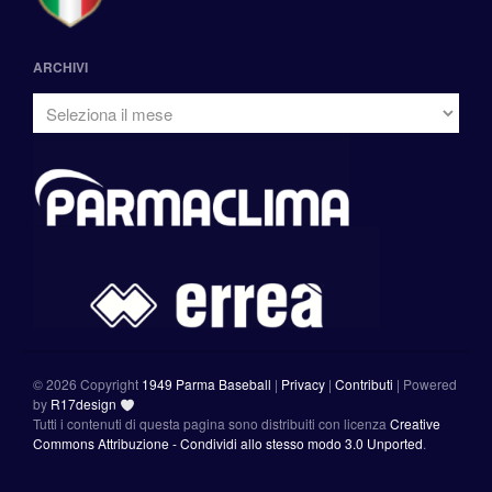
ARCHIVI
©
2026 Copyright
1949 Parma Baseball
|
Privacy
|
Contributi
|
Powered
by
R17design
Tutti i contenuti di questa pagina sono distribuiti con licenza
Creative
Commons Attribuzione - Condividi allo stesso modo 3.0 Unported
.