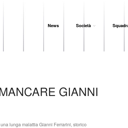
News
Società
Squadr
 Baseball
 MANCARE GIANNI
 una lunga malattia Gianni Ferrarini, storico