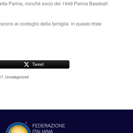
cetta Parma, nonché socio del 1949 Parma Baseball
iscono al cordoglio della famiglia in questo triste
Tweet
17
,
Uncategorized