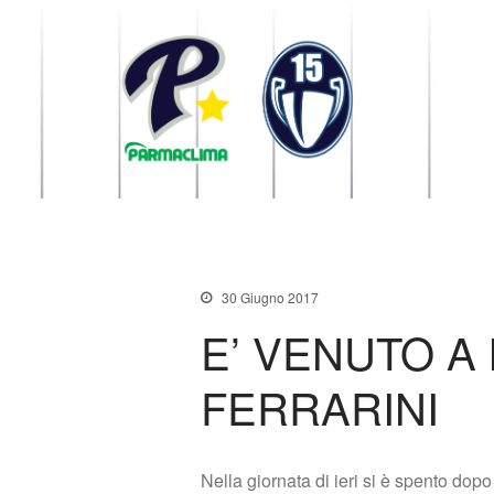
1949 Parma
la Stella di Parma
30 Giugno 2017
E’ VENUTO A
FERRARINI
Nella giornata di ieri si è spento dopo