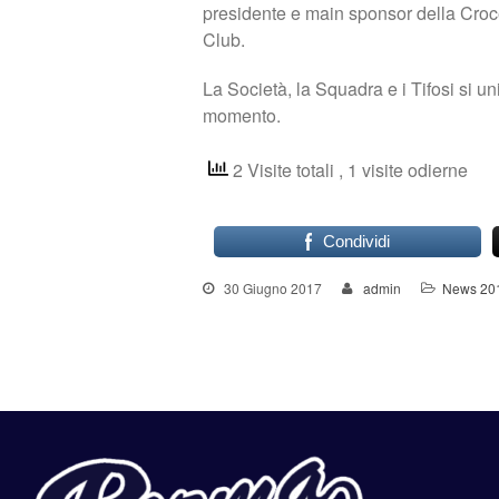
presidente e main sponsor della Cro
Club.
La Società, la Squadra e i Tifosi si un
momento.
2 Visite totali
, 1 visite odierne
Condividi
30 Giugno 2017
admin
News 20